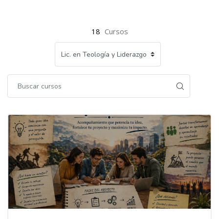
Bloques
Bloques
18
Cursos