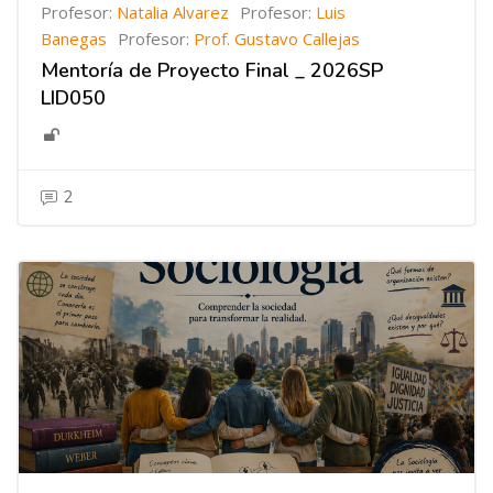
Profesor:
Natalia Alvarez
Profesor:
Luis
Banegas
Profesor:
Prof. Gustavo Callejas
Mentoría de Proyecto Final _ 2026SP
LID050
2