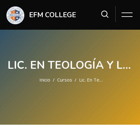
EFM COLLEGE
LIC. EN TEOLOGÍA Y LIDERAZGO
Inicio
Cursos
Lic. En Teología Y Liderazgo
Saltar al contenido principal