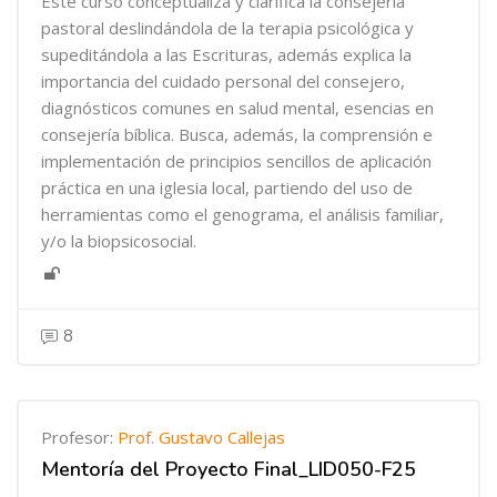
Este curso conceptualiza y clarifica la consejería
pastoral deslindándola de la terapia psicológica y
supeditándola a las Escrituras, además explica la
importancia del cuidado personal del consejero,
diagnósticos comunes en salud mental, esencias en
consejería bíblica. Busca, además, la comprensión e
implementación de principios sencillos de aplicación
práctica en una iglesia local, partiendo del uso de
herramientas como el genograma, el análisis familiar,
y/o la biopsicosocial.
8
Profesor:
Prof. Gustavo Callejas
Mentoría del Proyecto Final_LID050-F25