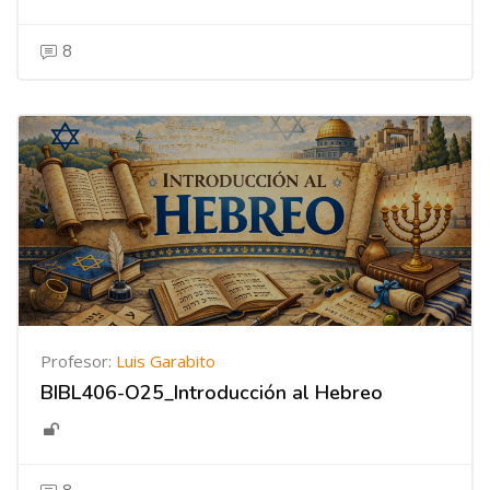
8
Profesor:
Luis Garabito
BIBL406-O25_Introducción al Hebreo