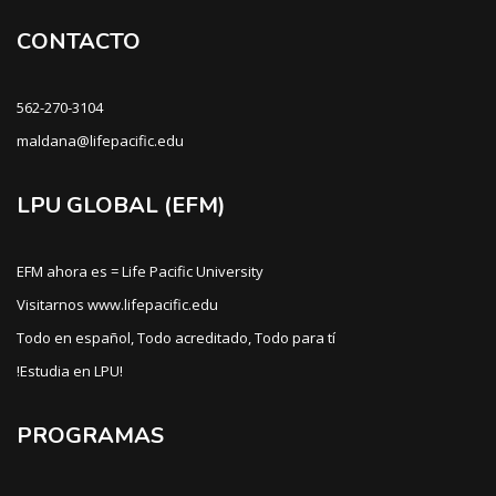
CONTACTO
562-270-3104
maldana@lifepacific.edu
LPU GLOBAL (EFM)
EFM ahora es = Life Pacific University
Visitarnos www.lifepacific.edu
Todo en español, Todo acreditado, Todo para tí
!Estudia en LPU!
PROGRAMAS