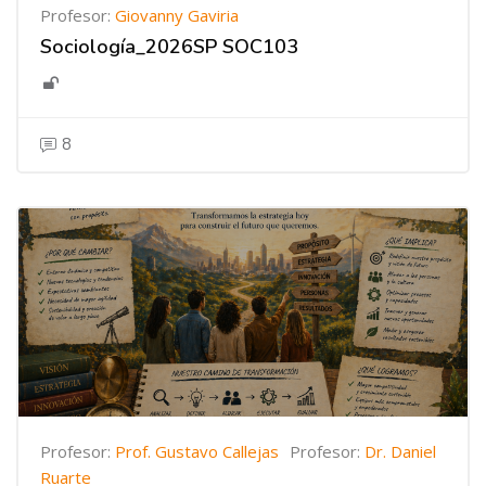
Profesor:
Giovanny Gaviria
Sociología_2026SP SOC103
8
Profesor:
Prof. Gustavo Callejas
Profesor:
Dr. Daniel
Ruarte