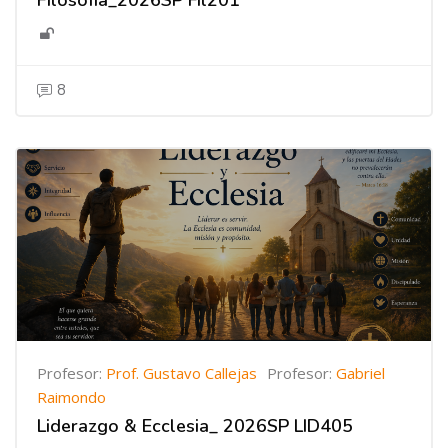
Filosofía_2026SP FIl201
8
Profesor:
Prof. Gustavo Callejas
Profesor:
Gabriel
Raimondo
Liderazgo & Ecclesia_ 2026SP LID405