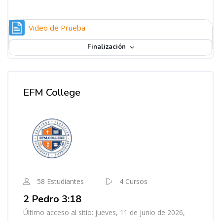
Página
Video de Prueba
Finalización
Bloques
Omitir [Cocoon] Course Instructor
EFM College
58 Estudiantes
4 Cursos
2 Pedro 3:18
Último acceso al sitio: jueves, 11 de junio de 2026,