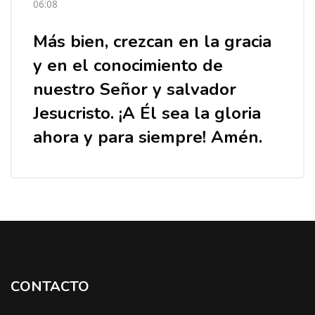
06:08
Más bien, crezcan en la gracia
y en el conocimiento de
nuestro Señor y salvador
Jesucristo. ¡A Él sea la gloria
ahora y para siempre! Amén.
Bloques
CONTACTO