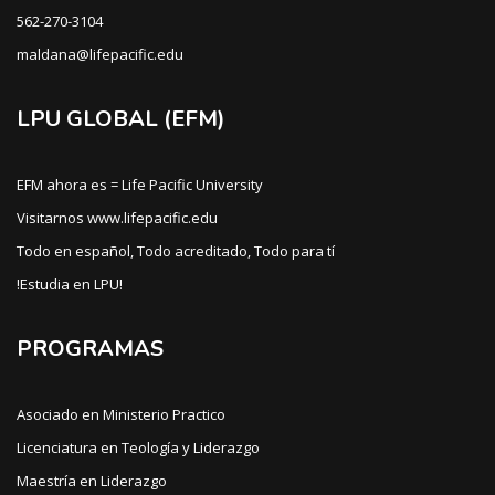
562-270-3104
maldana@lifepacific.edu
LPU GLOBAL (EFM)
EFM ahora es = Life Pacific University
Visitarnos www.lifepacific.edu
Todo en español, Todo acreditado, Todo para tí
!Estudia en LPU!
PROGRAMAS
Asociado en Ministerio Practico
Licenciatura en Teología y Liderazgo
Maestría en Liderazgo