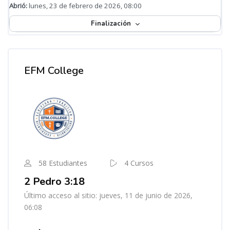
Abrió:
lunes, 23 de febrero de 2026, 08:00
Finalización
Bloques
Omitir [Cocoon] Course Instructor
EFM College
58 Estudiantes
4 Cursos
2 Pedro 3:18
Último acceso al sitio: jueves, 11 de junio de 2026,
06:08