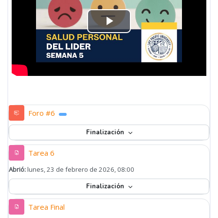
Reproducir
Vídeo
Foro #6
Finalización
Tarea 6
Abrió:
lunes, 23 de febrero de 2026, 08:00
Finalización
Tarea Final