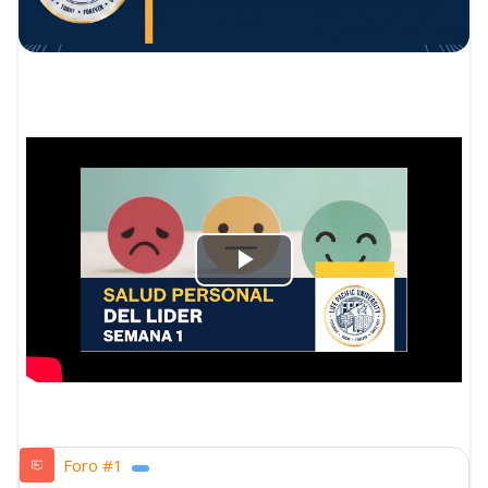
Reproducir
Vídeo
Foro #1