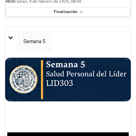
Abrió:
lunes, 9 de febrero de 2026, 08:00
Finalización
Semana 5