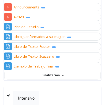
Foro
Announcements
Foro
Avisos
Archivo
Plan de Estudio
Archivo
Libro_Conformados a su imagen
Archivo
Libro de Texto_Foster
Archivo
Libro de Texto_Scazzero
Archivo
Ejemplo de Trabajo Final
Finalización
Intensivo