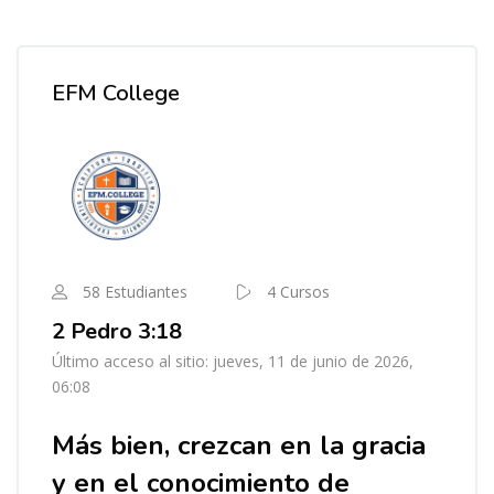
Bloques
Bloques
Bloques
Omitir [Cocoon] Course Instructor
EFM College
58 Estudiantes
4 Cursos
2 Pedro 3:18
Último acceso al sitio: jueves, 11 de junio de 2026,
06:08
Más bien, crezcan en la gracia
y en el conocimiento de