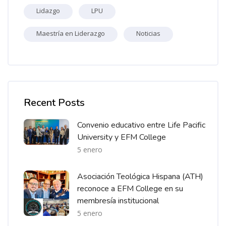
Lidazgo
LPU
Maestría en Liderazgo
Noticias
Omitir [Cocoon] Recent blog posts list
Recent Posts
Convenio educativo entre Life Pacific
University y EFM College
5 enero
Asociación Teológica Hispana (ATH)
reconoce a EFM College en su
membresía institucional
5 enero