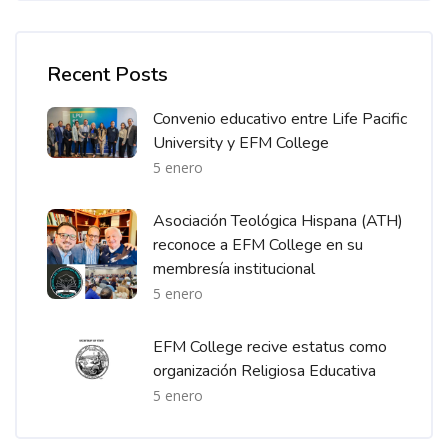
Omitir [Cocoon] Recent blog posts list
Recent Posts
Convenio educativo entre Life Pacific
University y EFM College
5 enero
Asociación Teológica Hispana (ATH)
reconoce a EFM College en su
membresía institucional
5 enero
EFM College recive estatus como
organización Religiosa Educativa
5 enero