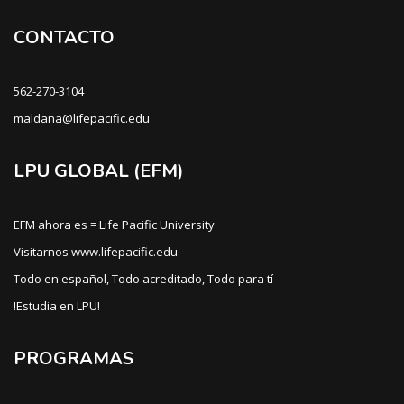
CONTACTO
562-270-3104
maldana@lifepacific.edu
LPU GLOBAL (EFM)
EFM ahora es = Life Pacific University
Visitarnos www.lifepacific.edu
Todo en español, Todo acreditado, Todo para tí
!Estudia en LPU!
PROGRAMAS