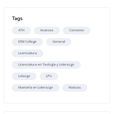
Omitir Marcas
Tags
ATH
Avances
Convenio
EFM College
General
Licenciatura
Licenciatura en Teología y Liderazgo
Lidazgo
LPU
Maestría en Liderazgo
Noticias