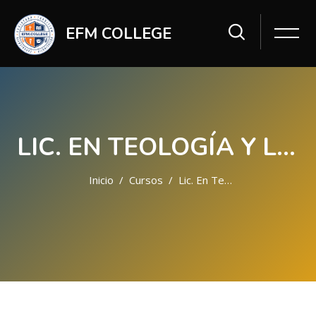
EFM COLLEGE
LIC. EN TEOLOGÍA Y LIDERAZGO
Inicio
Cursos
Lic. En Teología Y Liderazgo
Saltar al contenido principal