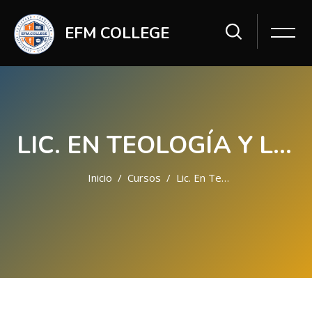
EFM COLLEGE
LIC. EN TEOLOGÍA Y LIDERAZGO
Inicio
Cursos
Lic. En Teología Y Liderazgo
Saltar al contenido principal