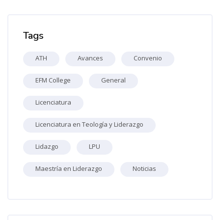
Omitir Marcas
Tags
ATH
Avances
Convenio
EFM College
General
Licenciatura
Licenciatura en Teología y Liderazgo
Lidazgo
LPU
Maestría en Liderazgo
Noticias