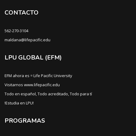
CONTACTO
562-270-3104
maldana@lifepacific.edu
LPU GLOBAL (EFM)
EFM ahora es = Life Pacific University
Visitarnos www.lifepacific.edu
Todo en español, Todo acreditado, Todo para tí
!Estudia en LPU!
PROGRAMAS